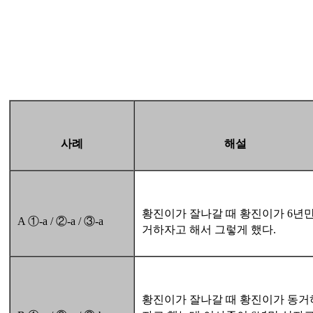
사례
해설
황진이가 잘나갈 때 황진이가 6년만
A ①-a / ②-a / ③-a
거하자고 해서 그렇게 했다.
황진이가 잘나갈 때 황진이가 동거