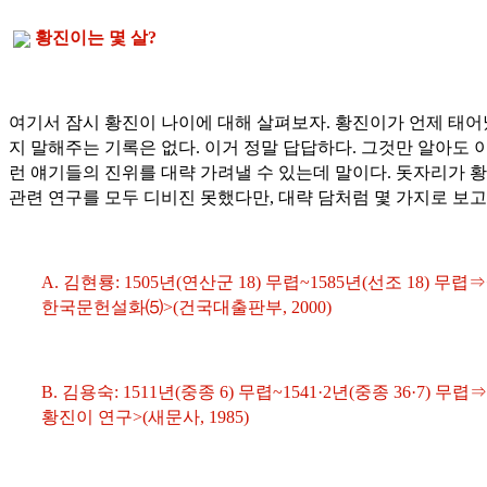
황진이는 몇 살?
여기서 잠시 황진이 나이에 대해 살펴보자. 황진이가 언제 태
지 말해주는 기록은 없다. 이거 정말 답답하다. 그것만 알아도 
런 얘기들의 진위를 대략 가려낼 수 있는데 말이다. 돗자리가 
관련 연구를 모두 디비진 못했다만, 대략 담처럼 몇 가지로 보고
A. 김현룡: 1505년(연산군 18) 무렵~1585년(선조 18) 무렵⇒
한국문헌설화⑸>(건국대출판부, 2000)
B. 김용숙: 1511년(중종 6) 무렵~1541·2년(중종 36·7) 무렵⇒
황진이 연구>(새문사, 1985)