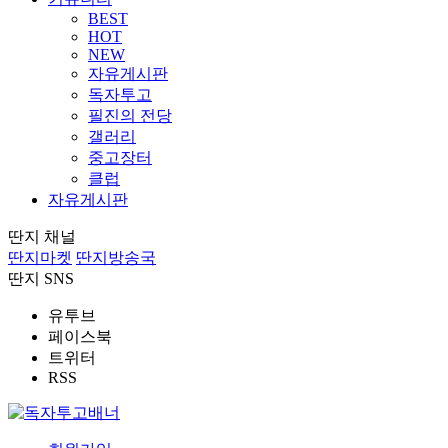
BEST
HOT
NEW
자유게시판
독자투고
필진의 전당
갤러리
중고장터
클럽
자유게시판
딴지 채널
딴지마켓
딴지방송국
딴지 SNS
유투브
페이스북
트위터
RSS