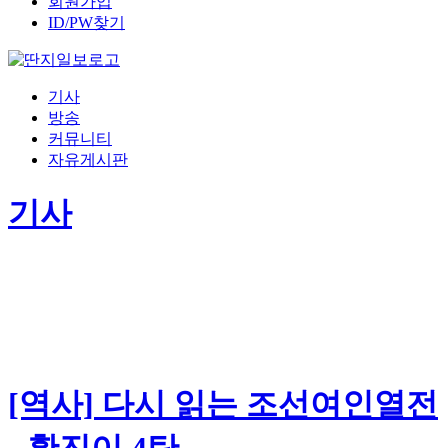
회원가입
ID/PW찾기
기사
방송
커뮤니티
자유게시판
기사
[역사] 다시 읽는 조선여인열전