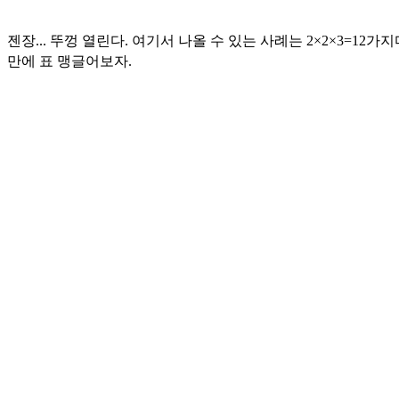
젠장... 뚜껑 열린다. 여기서 나올 수 있는 사례는 2×2×3=12가지
만에 표 맹글어보자.