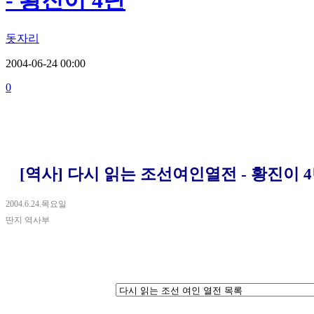
- 황진이 4탄
돗자리
2004-06-24 00:00
0
[역사] 다시 읽는 조선여인열전 - 황진이 
2004.6.24.목요일
딴지 역사부