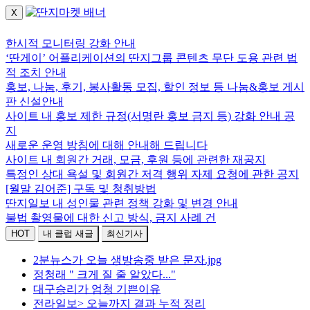
X
로그인하세요.
한시적 모니터링 강화 안내
‘딴게이’ 어플리케이션의 딴지그룹 콘텐츠 무단 도용 관련 법
적 조치 안내
홍보, 나눔, 후기, 봉사활동 모집, 할인 정보 등 나눔&홍보 게시
판 신설안내
사이트 내 홍보 제한 규정(서명란 홍보 금지 등) 강화 안내 공
지
새로운 운영 방침에 대해 안내해 드립니다
사이트 내 회원간 거래, 모금, 후원 등에 관련한 재공지
특정인 상대 욕설 및 회원간 저격 행위 자제 요청에 관한 공지
[월말 김어준] 구독 및 청취방법
딴지일보 내 성인물 관련 정책 강화 및 변경 안내
불법 촬영물에 대한 신고 방식, 금지 사례 건
HOT
내 클럽 새글
최신기사
2분뉴스가 오늘 생방송중 받은 문자.jpg
정청래 " 크게 질 줄 알았다..."
대구승리가 엄청 기쁜이유
전라일보> 오늘까지 결과 누적 정리