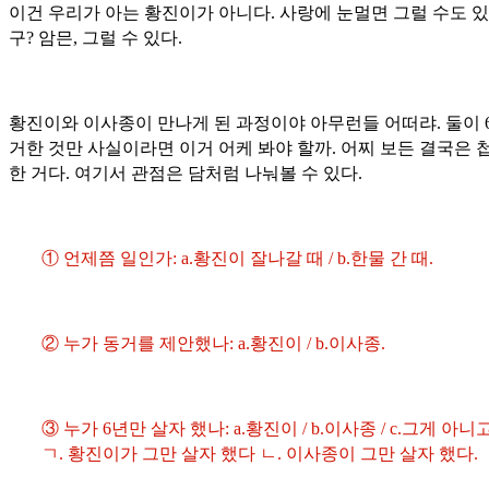
이건 우리가 아는 황진이가 아니다. 사랑에 눈멀면 그럴 수도 
구? 암믄, 그럴 수 있다.
황진이와 이사종이 만나게 된 과정이야 아무런들 어떠랴. 둘이 
거한 것만 사실이라면 이거 어케 봐야 할까. 어찌 보든 결국은 
한 거다. 여기서 관점은 담처럼 나눠볼 수 있다.
① 언제쯤 일인가: a.황진이 잘나갈 때 / b.한물 간 때.
② 누가 동거를 제안했나: a.황진이 / b.이사종.
③ 누가 6년만 살자 했나: a.황진이 / b.이사종 / c.그게 아니고
ㄱ. 황진이가 그만 살자 했다 ㄴ. 이사종이 그만 살자 했다.