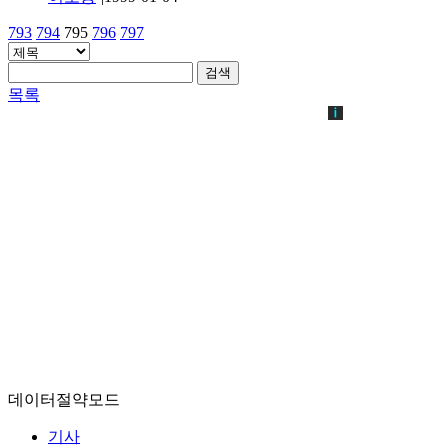
793
794
795
796
797
검색
목록
데이터절약모드
기사