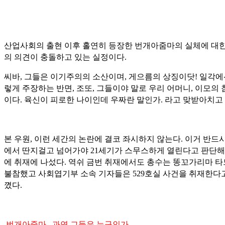
산업사회의 출현 이후 홀연히 등장한 번개아줌마의 실체에 대한
의 의견이 충돌하고 있는 실정이다.
씨바, 그들은 이기주의의 소산이며, 게으름의 상징이닷! 일각에
렇게 주장하는 반면, 조또, 그들이야 말로 우리 어머니, 이모의
이다. 육신이 피로한 나이인데 우짜란 말인가. 라고 맞받아치고 
본 우원, 이런 세간의 논란에 결코 좌시하지 않는다. 이거 반드
에서 딴지걸고 넘어가야 21세기가 스무스하게 열린다고 판단해
에 취재에 나섰다. 역쉬 금번 취재에서도 총수는 똥꼬가리마 
불참했고 사회엽기부 소속 기자들은 529호실 사건을 취재한다
꼈다.
번개아줌마.. 과연 그들은 누구인가.