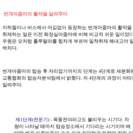
번개아줌마의 활약을 알려주마
지하철이나 버스에서 어김없이 등장하는 번개아줌마의 활약을
취재하는 일은 이전 화장실아줌마에 비해 비교적 쉬운 일이었다
우원은 모처럼 룰루랄라를 힘차게 부르며 밀착취재 해내고야 말
벅차다.
번개아줌마의 탑승 후 자리잡기까지의 단계는 4단계로 세분화
교통협회의 탑승자분석팀에서 밝혔다. 자 4단계의 과정이 어
알려주마.
제1단계(전운기)
- 폭풍전야라고도 불리우는 시기다. 차
량이 나타날 때까지 탑승장소에서 기다리는 시기이며 베