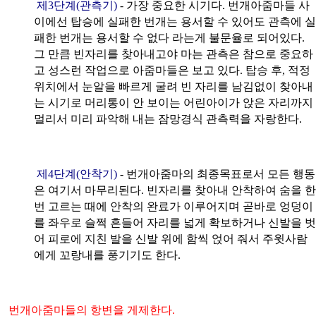
제3단계(관측기)
- 가장 중요한 시기다. 번개아줌마들 사
이에선 탑승에 실패한 번개는 용서할 수 있어도 관측에 실
패한 번개는 용서할 수 없다 라는게 불문율로 되어있다.
그 만큼 빈자리를 찾아내고야 마는 관측은 참으로 중요하
고 성스런 작업으로 아줌마들은 보고 있다. 탑승 후, 적정
위치에서 눈알을 빠르게 굴려 빈 자리를 남김없이 찾아내
는 시기로 머리통이 안 보이는 어린아이가 앉은 자리까지
멀리서 미리 파악해 내는 잠망경식 관측력을 자랑한다.
제4단계(안착기)
- 번개아줌마의 최종목표로서 모든 행동
은 여기서 마무리된다. 빈자리를 찾아내 안착하여 숨을 한
번 고르는 때에 안착의 완료가 이루어지며 곧바로 엉덩이
를 좌우로 슬쩍 흔들어 자리를 넓게 확보하거나 신발을 벗
어 피로에 지친 발을 신발 위에 함씩 얹어 줘서 주윗사람
에게 꼬랑내를 풍기기도 한다.
번개아줌마들의 항변을 게제한다.