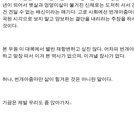
년이 되어서 뱃살과 엉덩이살이 불거진 신체로는 도저히 서서 
건 견딜 수 없는 배신이라는 얘기다. 고로 사회에선 번개아줌마
곡된 시각으로 보지 말고 양보하는 결단을 내리라는 주장을 하
것이다.
본 우원 이 대목에서 별반 재항변하고 싶진 않다. 어차피 번개
하고 맞장 떠서 이겨 본 역사가 없으며, 이겨낼 장사가 없다.
허나, 번개아줌마만 삶이 힘겨운 것은 아니란 말이다.
가끔은 제발 우리도 좀 앉아가자..