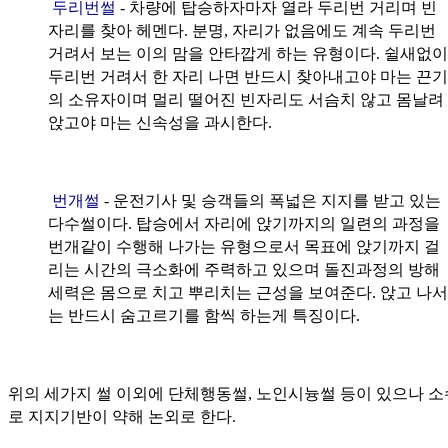
두리번썰
- 차량에 탑승하자마자 열라 두리번 거리며 빈
자리를 찾아 헤멘다. 분명, 자리가 없음에도 계속 두리번
거려서 보는 이의 맘을 안타깝게 하는 유형이다. 쉴새없이
두리번 거려서 한 자리 나면 반드시 찾아내고야 마는 끈기
의 소유자이며 멀리 떨어진 빈자리도 서슴치 않고 몸날려
앉고야 마는 신속성을 과시한다.
번개썰
- 운전기사 및 승객들의 폭넓은 지지를 받고 있는
다수썰이다. 탑승에서 자리에 앉기까지의 일련의 과정을
번개같이 수행해 나가는 유형으로서 목표에 앉기까지 걸
리는 시간의 극소화에 주력하고 있으며 돌진과정의 방해
세력은 몸으로 치고 뿌리치는 근성을 보여준다. 앉고 나서
는 반드시 숨고르기를 함씩 하는게 특징이다.
위의 세가지 썰 이외에 단체행동썰, 노인시늉썰 등이 있으나 
로 지지기반이 약해 논외로 한다.