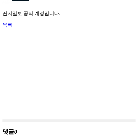
딴지일보 공식 계정입니다.
목록
댓글
0