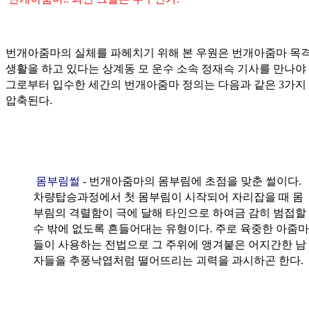
번개아줌마의 실체를 파헤치기 위해 본 우원은 번개아줌마 목격
생활을 하고 있다는 상계동 모 운수 소속 정재슥 기사를 만나야 
그로부터 입수한 세간의 번개아줌마 정의는 다음과 같은 3가지
압축된다.
몸부림썰
- 번개아줌마의 몸부림에 초점을 맞춘 썰이다.
차량탑승과정에서 첫 몸부림이 시작되어 자리잡을 때 몸
부림의 격렬함이 극에 달해 타인으로 하여금 감히 범접할
수 밖에 없도록 흔들어대는 유형이다. 주로 육중한 아줌마
들이 사용하는 전법으로 그 주위에 앵겨붙은 어지간한 남
자들을 추풍낙엽처럼 떨어뜨리는 괴력을 과시하곤 한다.