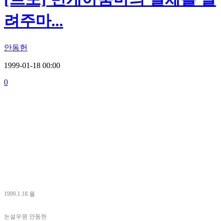
려주마...
안동헌
1999-01-18 00:00
0
1999.1.18.월
논설우원 안동헌