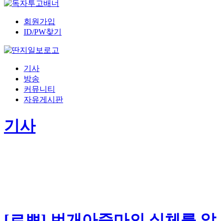
회원가입
ID/PW찾기
기사
방송
커뮤니티
자유게시판
기사
[르뽀] 번개아줌마의 실체를 알