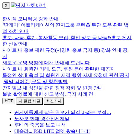
X
로그인하세요.
한시적 모니터링 강화 안내
‘딴게이’ 어플리케이션의 딴지그룹 콘텐츠 무단 도용 관련 법
적 조치 안내
홍보, 나눔, 후기, 봉사활동 모집, 할인 정보 등 나눔&홍보 게시
판 신설안내
사이트 내 홍보 제한 규정(서명란 홍보 금지 등) 강화 안내 공
지
새로운 운영 방침에 대해 안내해 드립니다
사이트 내 회원간 거래, 모금, 후원 등에 관련한 재공지
특정인 상대 욕설 및 회원간 저격 행위 자제 요청에 관한 공지
[월말 김어준] 구독 및 청취방법
딴지일보 내 성인물 관련 정책 강화 및 변경 안내
불법 촬영물에 대한 신고 방식, 금지 사례 건
HOT
내 클럽 새글
최신기사
딴게이들에게 작은 위로가 되길 바라는 부적…
노사모 현재 광주신세계앞
후배의 죽음을 보고 나서
테슬라... FSD LITE 업뎃 왔습니다!!!