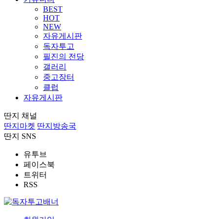
BEST
HOT
NEW
자유게시판
독자투고
필진의 전당
갤러리
중고장터
클럽
자유게시판
딴지 채널
딴지마켓
딴지방송국
딴지 SNS
유투브
페이스북
트위터
RSS