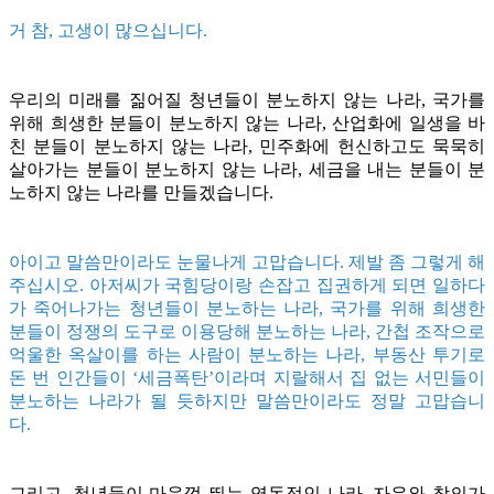
거 참, 고생이 많으십니다.
우리의 미래를 짊어질 청년들이 분노하지 않는 나라, 국가를
위해 희생한 분들이 분노하지 않는 나라, 산업화에 일생을 바
친 분들이 분노하지 않는 나라, 민주화에 헌신하고도 묵묵히
살아가는 분들이 분노하지 않는 나라, 세금을 내는 분들이 분
노하지 않는 나라를 만들겠습니다.
아이고 말씀만이라도 눈물나게 고맙습니다. 제발 좀 그렇게 해
주십시오. 아저씨가 국힘당이랑 손잡고 집권하게 되면 일하다
가 죽어나가는 청년들이 분노하는 나라, 국가를 위해 희생한
분들이 정쟁의 도구로 이용당해 분노하는 나라, 간첩 조작으로
억울한 옥살이를 하는 사람이 분노하는 나라, 부동산 투기로
돈 번 인간들이 ‘세금폭탄’이라며 지랄해서 집 없는 서민들이
분노하는 나라가 될 듯하지만 말씀만이라도 정말 고맙습니
다.
그리고, 청년들이 마음껏 뛰는 역동적인 나라, 자유와 창의가