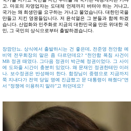
고. 마포의 자영업자는 도대체 언제까지 버텨야 하는 거냐고,
국가는 왜 희생만을 요구하는 거냐고 물었습니다. 대한민국을
만들고 지킨 영웅들입니다. 저 윤석열은 그 분들과 함께 하겠
습니다. 산업화와 민주화로 지금의 대한민국을 만든 위대한 국
민, 그 국민의 상식으로부터 출발하겠습니다.
장깜만뇨. 상식에서 출발하시는 건 좋은데, 전준영 천안함 예
비역 전우회장의 말은 좀 다르던데요? “천안함 폭침 사건이
MB 정권 때였다. 그다음 정권이 박근혜 정권이었다. 그 사이
에 도와줄 시간이 충분히 있었다. 왜 문재인 정권한테만 이러
나. 보수정권은 반성해야 한다. 함장님이 중령으로 지금까지
쭉 지내다가 전역 당일 명예 진급했고 문 대통령이 해줬다”면
서 “정쟁에 이용하지 말라”고 하던데요?