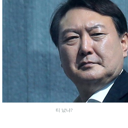
티 났냐?