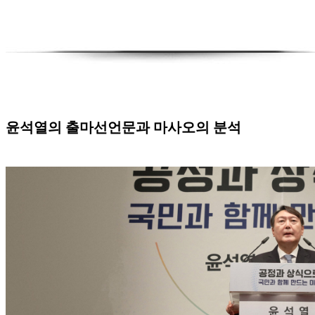
윤석열의 출마선언문과 마사오의 분석