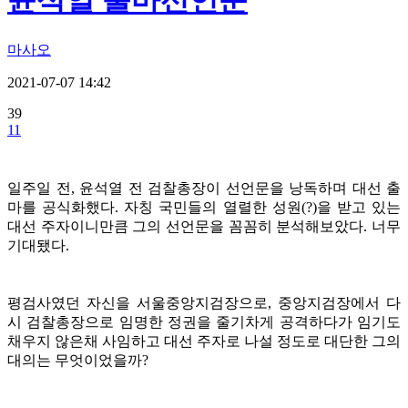
윤석열 출마선언문
마사오
2021-07-07 14:42
39
11
일주일 전, 윤석열 전 검찰총장이 선언문을 낭독하며 대선 출
마를 공식화했다. 자칭 국민들의 열렬한 성원(?)을 받고 있는
대선 주자이니만큼 그의 선언문을 꼼꼼히 분석해보았다. 너무
기대됐다.
평검사였던 자신을 서울중앙지검장으로, 중앙지검장에서 다
시 검찰총장으로 임명한 정권을 줄기차게 공격하다가 임기도
채우지 않은채 사임하고 대선 주자로 나설 정도로 대단한 그의
대의는 무엇이었을까?