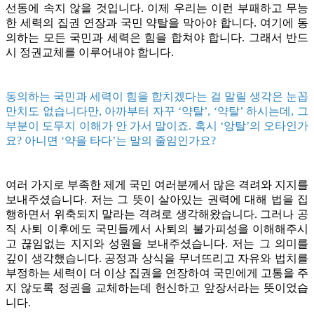
선동에 속지 않을 것입니다. 이제 우리는 이런 부패하고 무능
한 세력의 집권 연장과 국민 약탈을 막아야 합니다. 여기에 동
의하는 모든 국민과 세력은 힘을 합쳐야 합니다. 그래서 반드
시 정권교체를 이루어내야 합니다.
동의하는 국민과 세력이 힘을 합치겠다는 걸 말릴 생각은 눈꼽
만치도 없습니다만, 아까부터 자꾸 ‘약탈’, ‘약탈’ 하시는데, 그
부분이 도무지 이해가 안 가서 말이죠. 혹시 ‘앙탈’의 오타인가
요? 아니면 ‘약을 타다’는 말의 줄임인가요?
여러 가지로 부족한 제게 국민 여러분께서 많은 격려와 지지를
보내주셨습니다. 저는 그 뜻이 살아있는 권력에 대해 법을 집
행하면서 위축되지 말라는 격려로 생각해왔습니다. 그러나 공
직 사퇴 이후에도 국민들께서 사퇴의 불가피성을 이해해주시
고 끊임없는 지지와 성원을 보내주셨습니다. 저는 그 의미를
깊이 생각했습니다. 공정과 상식을 무너뜨리고 자유와 법치를
부정하는 세력이 더 이상 집권을 연장하여 국민에게 고통을 주
지 않도록 정권을 교체하는데 헌신하고 앞장서라는 뜻이었습
니다.