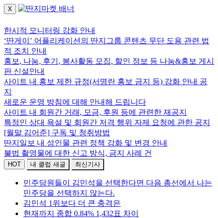
X
로그인하세요.
한시적 모니터링 강화 안내
‘딴게이’ 어플리케이션의 딴지그룹 콘텐츠 무단 도용 관련 법
적 조치 안내
홍보, 나눔, 후기, 봉사활동 모집, 할인 정보 등 나눔&홍보 게시
판 신설안내
사이트 내 홍보 제한 규정(서명란 홍보 금지 등) 강화 안내 공
지
새로운 운영 방침에 대해 안내해 드립니다
사이트 내 회원간 거래, 모금, 후원 등에 관련한 재공지
특정인 상대 욕설 및 회원간 저격 행위 자제 요청에 관한 공지
[월말 김어준] 구독 및 청취방법
딴지일보 내 성인물 관련 정책 강화 및 변경 안내
불법 촬영물에 대한 신고 방식, 금지 사례 건
HOT
내 클럽 새글
최신기사
민주당원들이 김민석을 선택한다면 다음 총선에서 나는
민주당을 선택하지 않는다.
김민석 1위보다 더 큰 충격은
현재까지 종합 0.84% 1,432표 차이