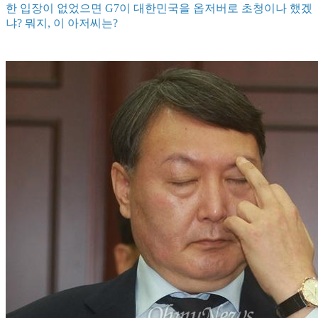
한 입장이 없었으면 G7이 대한민국을 옵저버로 초청이나 했겠
냐? 뭐지, 이 아저씨는?