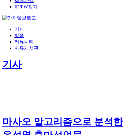
회원가입
ID/PW찾기
기사
방송
커뮤니티
자유게시판
기사
마사오 알고리즘으로 분석한