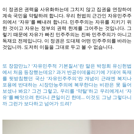
이 정권은 권력을 사유화하는데 그치지 않고 집권을 연장하여
계속 국민을 약탈하려 합니다. 우리 헌법의 근간인 자유민주주
의에서 ‘자유’를 빼내려 합니다. 민주주의는 자유를 지키기 위
한 것이고 자유는 정부의 권력 한계를 그어주는 것입니다. 그
렇기 때문에 자유가 빠진 민주주의는 진짜 민주주의가 아니고
독재요 전제입니다. 이 정권은 도대체 어떤 민주주의를 바라는
것입니까. 도저히 이들을 그대로 두고 볼 수 없습니다.
또 장깜만뇨? ‘자유민주적 기본질서’란 말은 박정희 유신헌법
에서 처음 등장했는데요? 과거 반공이데올리기에 기대어 독재
를 뒷받침했던 국산 ‘자유민주주의’란 개념이 근래엔 복지나
포용에 반대하는 시장만능주의에 복무한다는 비판은 못 들어
보셨나 봐요? 그건 그렇고, 우리를 ‘약탈’하고 우리에게서 ‘자
유’를 빼앗으려 한다니 큰일이긴 한데... 이것도 그냥 그렇다니
까 그런가 보다하고 넘어가 드려?