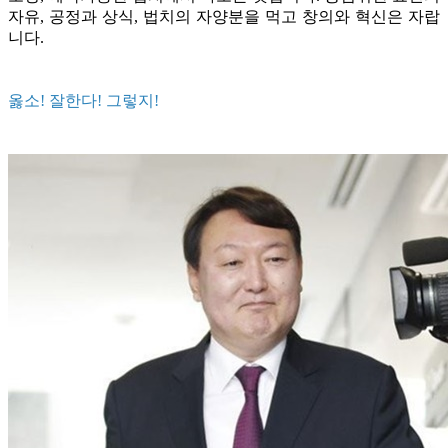
자유, 공정과 상식, 법치의 자양분을 먹고 창의와 혁신은 자랍
니다.
옳소! 잘한다! 그렇지!