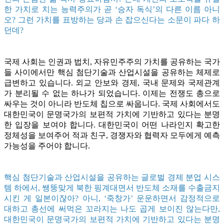
한 가치로 치는 능력주의가 곧 ‘승자 독식’의 다른 이름 아니
오? 그런 가치를 표방하는 당과 손 잡으신다는 소문이 파다 하
던데?
국제 사회는 인권과 법치, 자유민주주의 가치를 공유하는 국가
들 사이에서만 핵심 첨단기술과 산업시설을 공유하는 체제로
급변하고 있습니다. 외교 안보와 경제, 국내 문제와 국제관계
가 분리될 수 없는 하나가 되었습니다. 이제는 전쟁도 총으로
싸우는 것이 아니라 반도체 칩으로 싸웁니다. 국제 사회에서도
대한민국이 문명국가의 보편적 가치에 기반하고 있다는 분명
한 입장을 보여야 합니다. 대한민국이 어떤 나라인지 확고한
정체성을 보여주어 적과 친구, 경쟁자와 협력자 모두에게 예측
가능성을 주어야 합니다.
핵심 첨단기술과 산업시설을 공유하는 글로벌 경제 분업 시스
템 하에서, 쌩뚱맞게 북한 핑계대면서 반도체 소재를 수출금지
시킨 게 일본이잖아? 아니, ‘죽창가’ 운운하면서 감정적으로
대하고 총선에 써먹은 꼬라지는 나도 곱게 보이진 않는다만,
대한민국이 문명국가의 보편적 가치에 기반하고 있다는 분명