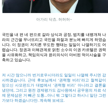
아가리 닥쵸. 허허허~
국민을 내 편 네 편으로 갈라 상식과 공정, 법치를 내팽개쳐 나
라의 근간을 무너뜨리고 국민을 좌절과 분노에 빠지게 하였습
니다. 이 정권이 저지른 무도한 행태는 일일이 나열하기도 어
렵습니다. 정권과 이해관계로 얽힌 소수의 이권 카르텔은 권력
을 사유화하고, 책임의식과 윤리의식이 마비된 먹이사슬을 구
축하고 있습니다.
저 시간 많으니까 번거로우시더라도 일일이 나열해 주시면 감
사하겠습니다. 근데 후보님께서 ‘권력형 비리’라고 철썩같이
믿으신 사모펀드가 대법에서 ‘권력형 비리’ 아니라고 결론을
냈던데, 그리고 원전 경제평가도 감사원에서 공무원의 자료 삭
제 문제삼은 거 빼곤 도통...아니 뭐 그렇다고 하시니 일단 그런
가보다 하겠습니다만. 계속해 보세요.