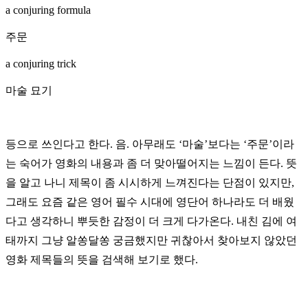
a conjuring formula
주문
a conjuring trick
마술 묘기
등으로 쓰인다고 한다. 음. 아무래도 ‘마술’보다는 ‘주문’이라
는 숙어가 영화의 내용과 좀 더 맞아떨어지는 느낌이 든다. 뜻
을 알고 나니 제목이 좀 시시하게 느껴진다는 단점이 있지만,
그래도 요즘 같은 영어 필수 시대에 영단어 하나라도 더 배웠
다고 생각하니 뿌듯한 감정이 더 크게 다가온다. 내친 김에 여
태까지 그냥 알쏭달쏭 궁금했지만 귀찮아서 찾아보지 않았던
영화 제목들의 뜻을 검색해 보기로 했다.