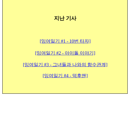
지난 기사
[잉여일기 #1 - 10번 타자]
[잉여일기 #2 - 아이돌 이야기]
[잉여일기 #3 - 그녀들과 나와의 함수관계]
[잉여일기 #4 - 덕후맨]