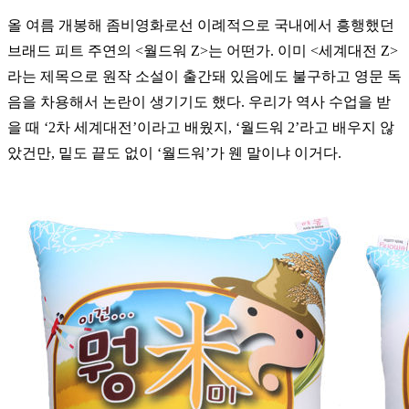
올 여름 개봉해 좀비영화로선 이례적으로 국내에서 흥행했던
브래드 피트 주연의 <월드워 Z>는 어떤가. 이미 <세계대전 Z>
라는 제목으로 원작 소설이 출간돼 있음에도 불구하고 영문 독
음을 차용해서 논란이 생기기도 했다. 우리가 역사 수업을 받
을 때 ‘2차 세계대전’이라고 배웠지, ‘월드워 2’라고 배우지 않
았건만, 밑도 끝도 없이 ‘월드워’가 웬 말이냐 이거다.