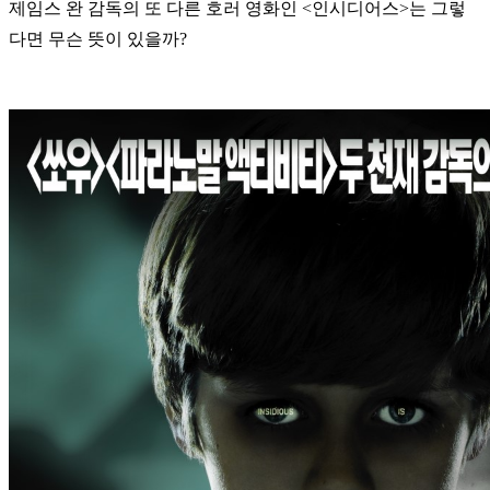
제임스 완 감독의 또 다른 호러 영화인 <인시디어스>는 그렇
다면 무슨 뜻이 있을까?