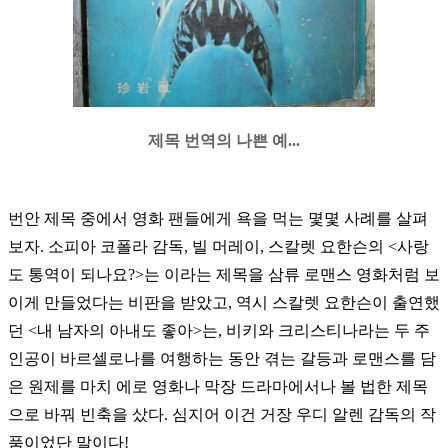
제목 번역의 나쁜 예...
번안 제목 중에서 영화 팬들에게 욕을 먹는 몇몇 사례를 살펴
보자. 소피아 코폴라 감독, 빌 머레이, 스칼렛 요한슨의 <사랑
도 통역이 되나요?>는
이라는 제목을 삼류 로맨스 영화처럼 보
이게 만들었다는 비판을 받았고, 역시 스칼렛 요한슨이 출연했
던 <내 남자의 아내도 좋아>는, 비키와 크리스티나라는 두 주
인공이 바르셀로나를 여행하는 동안 겪는 갈등과 로맨스를 담
은 원제
를 마치 에로 영화나 막장 드라마에서나 볼 법한 제목
으로 바꿔 빈축을 샀다. 심지어 이건 거장 우디 알렌 감독의 작
품이었단 말이다!