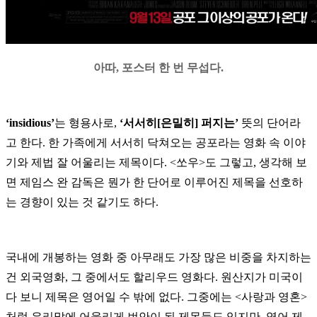
아따, 포스터 한 번 무섭다.
‘insidious’
는 형용사로,
‘서서히[은밀히] 퍼지는’
뜻의 단어라
고 한다. 한 가족에게 서서히 닥쳐오는 공포라는 영화 속 이야
기와 제법 잘 어울리는 제목이다. <쏘우>도 그렇고, 생각해 보
면 제임스 완 감독은 뭔가 한 단어로 이루어진 제목을 선호하
는 경향이 있는 것 같기도 하다.
국내에 개봉하는 영화 중 아무래도 가장 많은 비중을 차지하는
건 외국영화, 그 중에서도 할리우드 영화다. 원산지가 미국이
다 보니 제목은 영어일 수 밖에 없다. 그중에는 <사랑과 영혼>
처럼 우리말에 어울리게 번안이 된 제목들도 있지만, 영어 제