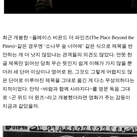
최근 개봉한 <플레이스 비욘드 더 파인즈(The Place Beyond the
Pines)>같은 경우엔 ‘소나무 숲 너머에’ 같은 식으로 제목을 번
안하는 게 더 낫지 않았냐는 관객들의 의견도 많았다. 언뜻 한
글 제목만 읽어선 당최 무슨 뜻인지 쉽게 이해가 가지 않을 뿐
더러 세 단어 이상이나 영어로 된, 그것도 그렇게 어렵지도 않
은 단어로 이루어진 제목을 그대로 옮긴 게 다소 무성의하다는
지적이었다. 만약 <바람과 함께 사라지다>를 영문 독음 그대
로 <곤 위드 더 윈즈>라고 개봉했더라면 영화가 주는 감동이
지금과 같았을까.