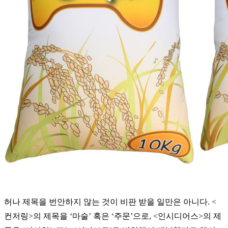
허나 제목을 번안하지 않는 것이 비판 받을 일만은 아니다. <
컨저링>의 제목을 ‘마술’ 혹은 ‘주문’으로, <인시디어스>의 제