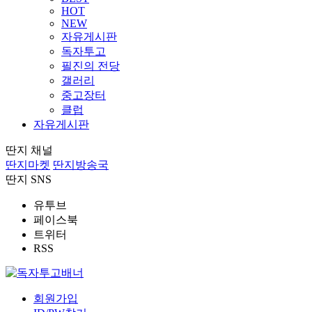
HOT
NEW
자유게시판
독자투고
필진의 전당
갤러리
중고장터
클럽
자유게시판
딴지 채널
딴지마켓
딴지방송국
딴지 SNS
유투브
페이스북
트위터
RSS
회원가입