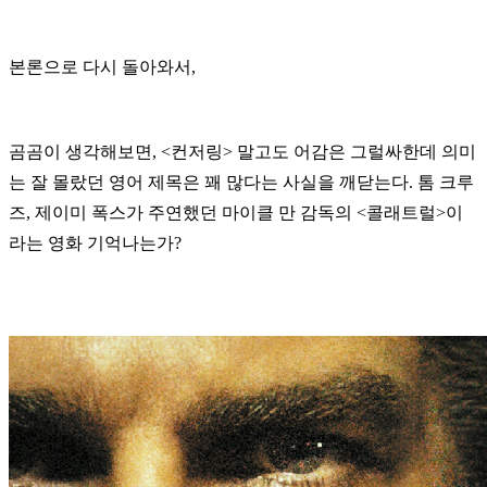
본론으로 다시 돌아와서,
곰곰이 생각해보면, <컨저링> 말고도 어감은 그럴싸한데 의미
는 잘 몰랐던 영어 제목은 꽤 많다는 사실을 깨닫는다. 톰 크루
즈, 제이미 폭스가 주연했던 마이클 만 감독의 <콜래트럴>이
라는 영화 기억나는가?