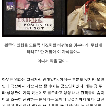
왼쪽의 인형을 오른쪽 사진처럼 바꿔놓은 것부터가 ‘무섭게
하려고’ 한 거잖아 이 자식들아...
어디서 약을 팔아...
아무튼 영화는 그럭저럭 괜찮았다. 아쉬운 부분도 많지만 오랜
만에 극장에서 가슴 제법 졸이며 본 공포영화였다. 개봉 첫 주
라 상영관이 가득 찼는데도 불구하고 상영 내내 관객들이 숨죽
이고 조용히 관람하는 분위기는 오히려 낯설기까지 했다. 그런
데 집에 돌아와서 생각해보니 문득 ‘컨저링’이라는 제목의 뜻