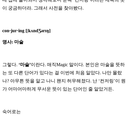
이 궁금하더라. 그래서 사전을 찾아봤다.
con·jur·ing
[
|kʌndƷərɪŋ
]
명사: 마술
그렇다.
‘마술’
이란다. 매직Magic 말이다. 본인은 마술을 뜻하
는 또 다른 단어가 있다는 걸 이번에 처음 알았다. 나만 몰랐
‘컨저링’
나? 아무튼 뜻을 알고 나니 왠지 허무해졌다. 난
이 뭔
가 어마어마하게 무서운 뜻이 있는 단어인 줄 알았거든.
숙어로는