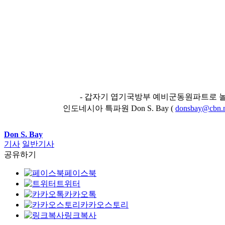
- 갑자기 엽기국방부 예비군동원파트로 
인도네시아 특파원 Don S. Bay (
donsbay@cbn.n
Don S. Bay
기사
일반기사
공유하기
페이스북
트위터
카카오톡
카카오스토리
링크복사