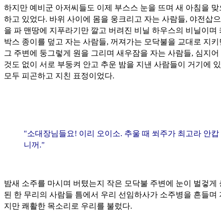
하지만 예비군 아저씨들도 이제 부스스 눈을 뜨며 새 아침을 
하고 있었다. 바위 사이에 몸을 웅크리고 자는 사람들, 야전삽으
을 파 맨땅에 지푸라기만 깔고 버려진 비닐 하우스의 비닐이며
박스 종이를 덮고 자는 사람들, 꺼져가는 모닥불을 교대로 지
그 주변에 둥그렇게 원을 그리며 새우잠을 자는 사람들, 심지어
것도 없이 서로 부둥켜 안고 추운 밤을 지낸 사람들이 거기에 있
모두 피곤하고 지친 표정이었다.
"소대장님들요! 이리 오이소. 추울 때 쐬주가 최고라 안캅
니꺼."
밤새 소주를 마시며 버텼는지 작은 모닥불 주변에 눈이 벌겋게
된 한 무리의 사람들 틈에서 우리 선임하사가 소주병을 흔들며
지만 쾌활한 목소리로 우리를 불렀다.