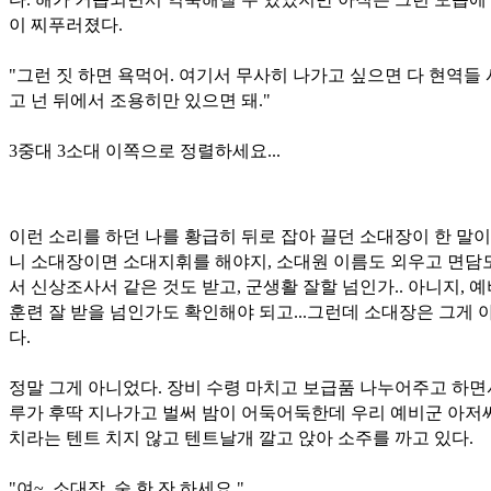
이 찌푸러졌다.
"그런 짓 하면 욕먹어. 여기서 무사히 나가고 싶으면 다 현역들
고 넌 뒤에서 조용히만 있으면 돼."
3중대 3소대 이쪽으로 정렬하세요...
이런 소리를 하던 나를 황급히 뒤로 잡아 끌던 소대장이 한 말이
니 소대장이면 소대지휘를 해야지, 소대원 이름도 외우고 면담
서 신상조사서 같은 것도 받고, 군생활 잘할 넘인가.. 아니지, 
훈련 잘 받을 넘인가도 확인해야 되고...그런데 소대장은 그게 
다.
정말 그게 아니었다. 장비 수령 마치고 보급품 나누어주고 하면
루가 후딱 지나가고 벌써 밤이 어둑어둑한데 우리 예비군 아저
치라는 텐트 치지 않고 텐트날개 깔고 앉아 소주를 까고 있다.
"여~, 소대장, 술 한 잔 하세요."