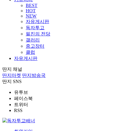
BEST
HOT
NEW
자유게시판
독자투고
필진의 전당
갤러리
중고장터
클럽
자유게시판
딴지 채널
딴지마켓
딴지방송국
딴지 SNS
유투브
페이스북
트위터
RSS