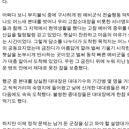
다.
어쩌다 보니 부지불식 중에 구사하게 된 예비군식 전술행동 덕
나도 어느새 본대를 벗어나 우리 고참소대장을 비롯한 서너명의
들과 함께 그 지역에서 현역생활을 했다는 고참 예비역 중위를
산길을 털렁털렁 걷고 있었다. 햇살이 찬란하고 마음의 여유가
는 시간이었다. 그렇게 담소를 나누다가 도착한 목적지는 어느
의 공동묘지였는데 금잔디가 아름답게 깔려 벌써 기울기 시작한
햇살을 눈부시게 반사하는 곳이었고 벌써 동작 빠른 예비군들 
가 대충 알아서 도착해 있었다. 우린 그 금잔디 위에 누워 지난 
운 텐트 안에서 제대로 못잔 잠을 보충했다.
행군 중 본대를 상실한 대대장은 대대기수와 기간병 몇 명을 
고 씩씩거리며 숙영지에 들어왔고 낮에 산개한 대대원들은 해가
다음에도 속속 도착했다. 불쌍한 중대장들은 대대장에게 한참 
먹기도 했다.
하지만 이제 정작 문제는 남겨 둔 군장을 싣고 와야 할 설영대가