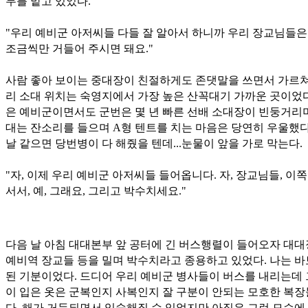
무를 맡고 있었다.
"우리 예비군 아저씨들 다들 잘 알아서 하니까 우리 장교님들은
조금씩만 거들어 주시면 돼요."
사람 좋아 보이는 중대장이 친절하게도 존댓말을 쓰면서 가르쳐
리 소대 위치는 숙영지에서 가장 높은 산꼭대기 가까운 곳이었다
은 예비군이면서도 군번은 몇 년 빠른 선배 소대장이 빈둥거리
대는 잔소리를 들으며 A형 텐트를 치는 마음은 당연히 우울했다
날 같으면 당번병이 다 해줬을 텐데...눈물이 앞을 가로 막는다.
"자, 이제 우리 예비군 아저씨들 들어옵니다. 자, 장교님들, 이
서서, 예, 그래요, 그리고 박수치세요."
다음 날 아침 대대본부 앞 공터에 긴 버스행렬이 들어오자 대
예비역 장교들 등을 밀며 박수치라고 종용하고 있었다. 나는 
된 기분이었다. 드디어 우리 예비군 병사들이 버스를 내리는데
이 입은 옷은 군복인지 사복인지 잘 구분이 안되는 모호한 복
다. 해가 거듭되면서 익숙해질 수 있었지만 아직은 그런 모습에