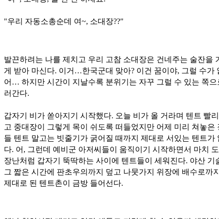
"우리 자동소총순데 여~, 소대장??"
발끈하려는 나를 제치고 우리 고참 소대장은 건네주는 술잔을 
게 받아 마신다. 이거…한국군대 맞아? 이건 꿈이야, 그럴 수가 
어… 하지만 시간이 지날수록 분위기는 자꾸 그럴 수 있는 쪽으
러간다.
갑자기 비가 쏟아지기 시작했다. 오늘 비가 올 거라며 텐트 빨리
고 중대장이 그렇게 목이 쉬도록 떠들었지만 어제 미리 쳐놓은
들 텐트 말고는 빗줄기가 굵어질 때까지 제대로 서있는 텐트가
다. 어, 그런데 예비군 아저씨들이 움직이기 시작하면서 마치 
장난처럼 갑자기 뚝딱하는 사이에 텐트들이 세워진다. 야산 기
그 짧은 시간에 판초우의까지 덮고 나뭇가지 위장에 배수로까지
제대로 된 텐트촌이 금방 들어선다.