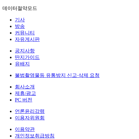
데이터절약모드
기사
방송
커뮤니티
자유게시판
공지사항
딴지가이드
유배지
불법촬영물등 유통방지 신고·삭제 요청
회사소개
제휴/광고
PC 버전
언론윤리강령
이용자위원회
이용약관
개인정보취급방침