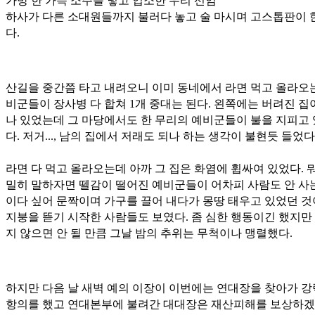
가방 한 가득 소주를 넣고 입소한 우리 선임
하사가 다른 소대원들까지 불러다 놓고 술 마시며 고스톱판이 
다.
산길을 중간쯤 타고 내려오니 이미 동네에서 라면 먹고 올라오
비군들이 장사병 다 합쳐 1개 중대는 된다. 왼쪽에는 버려진 집
나 있었는데 그 마당에서도 한 무리의 예비군들이 불을 지피고
다. 저거..., 남의 집에서 저래도 되나 하는 생각이 불현듯 들었다
라면 다 먹고 올라오는데 아까 그 집은 화염에 휩싸여 있었다. 뭐
밀히 말하자면 뗄감이 떨어진 예비군들이 어차피 사람도 안 사
이다 싶어 문짝이며 가구를 끌어 내다가 몽땅 태우고 있었던 것
지붕을 뜯기 시작한 사람들도 보였다. 좀 심한 행동이긴 했지만
지 않으면 안 될 만큼 그날 밤의 추위는 무척이나 맹렬했다.
하지만 다음 날 새벽 예의 이장이 이번에는 연대장을 찾아가 
항의를 했고 연대본부에 불려간 대대장은 재산피해를 보상하