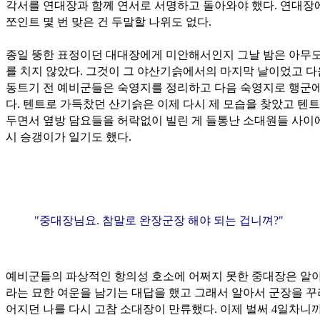
각서를 연대장과 함께 연서로 서명하고 돌아와야 했다. 연대장
쪼인트 몇 번 맞은 건 두말할 나위도 없다.
종일 뚱한 표정이던 대대장에게 미안해서인지 그날 밤은 아무도
를 치지 않았다. 그것이 그 야산기슭에서의 마지막 날이었고 다
동트기 전 예비군들은 숙영지를 정리하고 다음 숙영지로 행군에
다. 텐트로 가득찼던 산기슭은 이제 다시 제 모습을 찾았고 텐트
두면서 옆방 담요들을 허락없이 빌린 게 들통난 소대원들 사이
시 승갱이가 일기도 했다.
"중대장님요. 참말로 완장군장 해야 되는 겁니껴?"
예비군들의 파상적인 항의성 호소에 어쩌지 못한 중대장은 알아
라는 묘한 여운을 남기는 대답을 했고 그래서 알아서 군장을 꾸
어지던 나를 다시 고참 소대장이 만류했다. 이제 벌써 4일차니