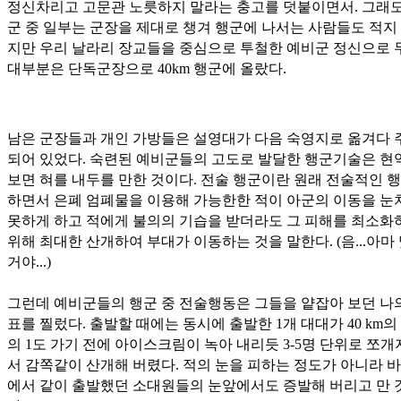
정신차리고 고문관 노릇하지 말라는 충고를 덧붙이면서. 그래도
군 중 일부는 군장을 제대로 챙겨 행군에 나서는 사람들도 적지
지만 우리 날라리 장교들을 중심으로 투철한 예비군 정신으로 
대부분은 단독군장으로 40km 행군에 올랐다.
남은 군장들과 개인 가방들은 설영대가 다음 숙영지로 옮겨다 
되어 있었다. 숙련된 예비군들의 고도로 발달한 행군기술은 현
보면 혀를 내두를 만한 것이다. 전술 행군이란 원래 전술적인 
하면서 은폐 엄폐물을 이용해 가능한한 적이 아군의 이동을 눈
못하게 하고 적에게 불의의 기습을 받더라도 그 피해를 최소화
위해 최대한 산개하여 부대가 이동하는 것을 말한다. (음...아마
거야...)
그런데 예비군들의 행군 중 전술행동은 그들을 얕잡아 보던 나
표를 찔렀다. 출발할 때에는 동시에 출발한 1개 대대가 40 km의 
의 1도 가기 전에 아이스크림이 녹아 내리듯 3-5명 단위로 쪼
서 감쪽같이 산개해 버렸다. 적의 눈을 피하는 정도가 아니라 바
에서 같이 출발했던 소대원들의 눈앞에서도 증발해 버리고 만 