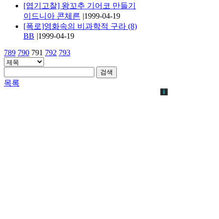
[엽기고찰] 왕꼬추 기어코 만들기
이드니아 콘체른
|
1999-04-19
[폭로]영화속의 비과학적 구라 (8)
BB
|
1999-04-19
789
790
791
792
793
검색
목록