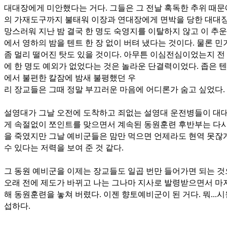
대대장에게 미안했다는 거다. 그들은 그 전날 혹독한 추위 때문
의 가재도구까지 불태워 이장과 연대장에게 면박을 당한 대대장
망스러워 지난 밤 결국 한 명도 숙영지를 이탈하지 않고 이 추운
에서 영하의 밤을 텐트 한 장 없이 버텨 냈다는 것이다. 물론 민
좀 멀리 떨어진 탓도 있을 것이다. 아무튼 이심전심이었는지 전
에 한 명도 예외가 없었다는 것은 놀라운 단결력이었다. 좁은 텐
에서 불편한 칼잠에 밤새 불평했던 우
리 장교들은 그때 정말 부끄러운 마음에 어디론가 숨고 싶었다.
설영대가 그날 오전에 도착하고 죄없는 설영대 운전병들이 대
게 속절없이 쪼인트를 맞으면서 계속된 동원훈련 후반부는 다시
을 죽였지만 그날 예비군들은 맘만 먹으면 언제라도 현역 못잖
수 있다는 저력을 보여 준 것 같다.
그 동원 예비군을 이제는 장교들도 일곱 번만 들어가면 되는 
오래 전에 제도가 바뀌고 나는 그나마 지사로 발령받으면서 마
해 동원훈련을 놓쳐 버렸다. 이젠 향토예비군이 된 거다. 뭐...
섭하다.