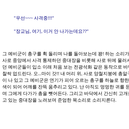
"우선~~~ 사격중!!!"
"장교님, 여기, 이거 안 나가는데요??"
그 예비군이 총구를 휙 돌리며 나를 돌아보는데 꽝! 하는 소리가
사로 중앙에서 사격 통제하던 중대장을 비롯해 사로 뒤에 물러
던 예비군들이 입소 이래 처음 보는 전광석화 같은 동작으로 
찰싹 업드린다. 오...마이 갓!! 내 머리 위, 사로 양철지붕에 총
이 나 있고 그 예비군은 연기가 피어 오르는 총구를 하늘로 향한
색이 되어 어깨를 잔뜩 움추리고 있다. 난 아직도 멍멍한 귀를 
며 그에게 다가가 총을 뺏어든다. 그리고 바닥에서 간신히 고개
고 있는 중대장을 노려보며 준엄한 목소리로 소리지른다.