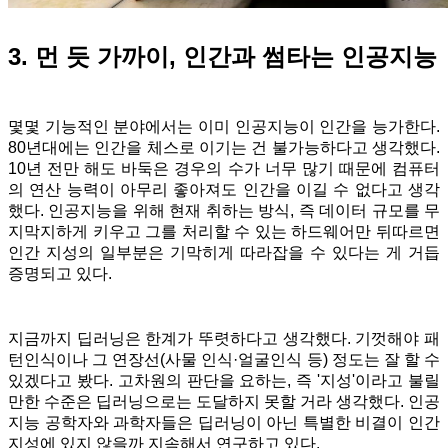
3. 먼 듯 가까이, 인간과 썸타는 인공지능
몇몇 기능적인 분야에서는 이미 인공지능이 인간을 능가한다.
80년대에는 인간을 체스로 이기는 건 불가능하다고 생각했다.
10년 전만 해도 바둑은 경우의 수가 너무 많기 때문에 컴퓨터
의 연산 능력이 아무리 좋아져도 인간을 이길 수 없다고 생각
했다. 인공지능을 위해 현재 취하는 방식, 즉 데이터 규모를 무
지막지하게 키우고 그를 처리할 수 있는 하드웨어만 뒤따르면
인간 지성의 일부분은 기막히게 따라잡을 수 있다는 게 거듭
증명되고 있다.
지금까지 딥러닝은 한계가 뚜렷하다고 생각했다. 기껏해야 패
턴인식이나 그 연장선(사물 인식·얼굴인식 등) 정도는 잘 할 수
있겠다고 봤다. 고차원의 판단을 요하는, 즉 '지성'이라고 불릴
만한 수준은 딥러닝으로는 도달하지 못할 거라 생각했다. 인공
지능 공학자와 과학자들은 딥러닝이 아닌 특별한 비결이 인간
지성에 있지 않을까 지속해서 연구하고 있다.