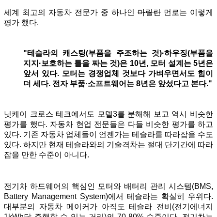
세계 최고의 자동차 전문가 중 하나인
마릴린
먼로는 이렇게
평가 했다.
"테슬라의 캐스팅(부품을 주조하는 것)·하우징(부품을
지지·보호하는 틀을 짜는 것)은 10년, 모터 설계는 5년은
앞서 있다. 모터는 경쟁업체 것보다 가벼우면서도 힘이
더 세다. 전자 부품·소프트웨어는 8년은 앞섰다고 본다."
닛케이 크로스 테크에서도 모델3를 분해해 보고 역시 비슷한
평가를 했다. 자동차 현업 전문들은 다들 비슷한 평가를 하고
있다. 기존 자동차 업체들이 언젠가는 테슬라를 따라잡을 수도
있다. 하지만 현재 테슬라와의 기술격차는 절대 단기간에 따라
잡을 만한 수준이 아니다.
전기차 하드웨어의 핵심인 모터와 배터리 관리 시스템(BMS,
Battery Management System)에서 테슬라는 확실히 우위다.
대부분의 자동차 메이커가 아직도 테슬라 전비(전기에너지
1kWh당 주행할 수 있는 거리)의 70-80% 수준이다. 전기차는