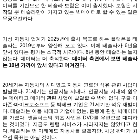
이터를 기반으로 한 테슬라 보험은 이미 출시했다. 보험은 시
작일 뿐 테슬라만이 가지고 있는 빅데이터로 할 수 있는 일은
무궁무진하다.
기성 자동차 업계가 2025년에 출시 목표로 하는 플랫폼을 테
슬라는 2019년부터 양산해 오고 있다. 이에 테슬라가 6년을
앞서 있다는 평가는 소극적 시각이다. 6년 동안 테슬라는 놀지
않는다. 데이터는 더 축적한다.
데이터 측면에서 보면 테슬라
는 10년 가까이 앞서 있다고 여겨진다.
20세기는 자동차의 시대였고
자동차 연료인 석유 관련 사업이
발달했다.
21세기는 인공지능 시대다. 인공지능 시대의 원유
는 데이터고 데이터 관련 사업이 발달할 수 밖에 없다. 구글·아
마존·마이크로소프트 등 빅테크 기업은 21세기판 석유 재벌이
다. 테슬라는 이들 빅테크 기업에 없는, 운행에 관한 빅데이터
를 가졌다. 넷플릭스의 최초 사업은 DVD를 우편으로 대여하
는 것이었다. 지금도 렌털 서비스가 사라지지는 않았다고 한
다. 테슬라는 먼 미래에도 자동차를 팔겠지만, 차량 판매가 최
우선 목표는 아닐 것이다.