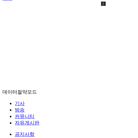
데이터절약모드
기사
방송
커뮤니티
자유게시판
공지사항