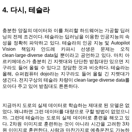
4. 다시, 테슬라
충분한 양질의 데이터와 이를 처리할 하드웨어는 가공할 딥러
닝의 전제 조건이다.
테슬라는 딥러닝을 이용한 인공지능의 속
성을 정확히 파악하고 있다. 테슬라의 인공 지능 및 Autopilot
Vision 책임자 안드레 카파시 선생은 문제는 오직
clean·large·diverse data일 뿐이라고 공언하고 있다. 마치 아
르키메데스가 충분히 긴 지렛대와 단단한 받침대만 있으면 지
구라도 들어 올릴 수 있다고 장담한 것과 비슷하다. 테슬라는
올해, 슈퍼컴퓨터 dojo라는 지구라도 들어 올릴 긴 지렛대가
생긴다. 전지구상의 테슬라 차량이 clean·large·diverse data를
모아다 주고 있어 받침대도 튼튼하다.
지금까지 도로의 실제 데이터로 학습하는 제대로 된 모델은 없
었다. 왜냐하면 그런 데이터를 대량으로 구할 방법이 없었으니
까. 그런데 테슬라는 도로의 실제 데이터로 훈련을 해오고 있
다. 2차원 이미지로 훈련하는 것이 아니라 시간을 고려한 3차
원 이미지로 훈련한다. 사람과 마찬가지로 예측운전도 가능하