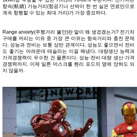
항속(航續) 가능거리(항공기나 선박이 한 번 실은 연료만으로
계속 항행할 수 있는 최대 거리)가 가장 중요하다.
Range anxiety(주행거리 불안)란 말이 왜 생겼겠는가? 전기차
구매를 꺼리는 이유 중 가장 큰 이유는 항속거리와 충전 문제
다. 성능과 전비는 보통 상반 관계이다. 성능도 좋으면서 전비
도 좋기는 어려운데 테슬라는 이걸 해냈다.
대량생산 능력과
가격경쟁력이 우수한 건 물론이다. 성능·전비·대량 생산·가격
경쟁력까지. 이제 일론 머스크를 헨리 포드의 옆에 앉혀도 되
지 않을까.