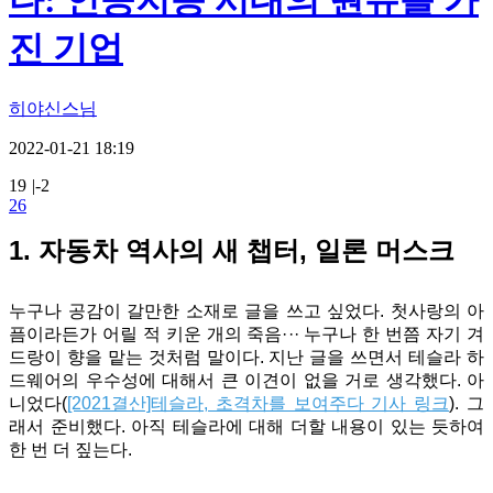
다: 인공지능 시대의 원유를 가
진 기업
히야신스님
2022-01-21 18:19
19
|
-2
26
1. 자동차 역사의 새 챕터, 일론 머스크
누구나 공감이 갈만한 소재로 글을 쓰고 싶었다. 첫사랑의 아
픔이라든가 어릴 적 키운 개의 죽음·
·
·
누구나 한 번쯤 자기 겨
드랑이 향을 맡는 것처럼 말이다. 지난 글을 쓰면서 테슬라 하
드웨어의 우수성에 대해서 큰 이견이 없을 거로 생각했다. 아
니었다(
[2021결산]테슬라, 초격차를 보여주다 기사 링크
).
그
래서 준비했다. 아직 테슬라에 대해 더할 내용이 있는 듯하여
한 번 더 짚는다.