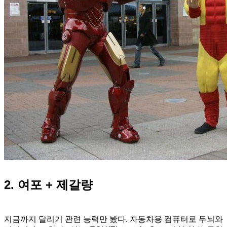
2. 여포 + 제갈량
지금까지 달리기 관련 능력만 봤다.
자동차용 컴퓨터로
두뇌와