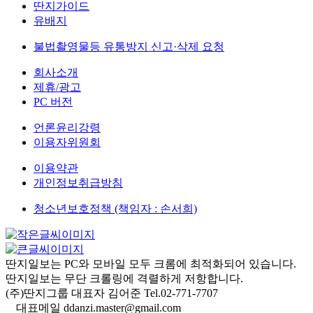
딴지가이드
유배지
불법촬영물등 유통방지 신고·삭제 요청
회사소개
제휴/광고
PC 버전
언론윤리강령
이용자위원회
이용약관
개인정보취급방침
청소년보호정책 (책임자 : 손서희)
딴지일보는 PC와 모바일 모두 크롬에 최적화되어 있습니다.
딴지일보는 무단 크롤링에 격렬하게 저항합니다.
(주)딴지그룹 대표자 김어준 Tel.02-771-7707
대표메일 ddanzi.master@gmail.com