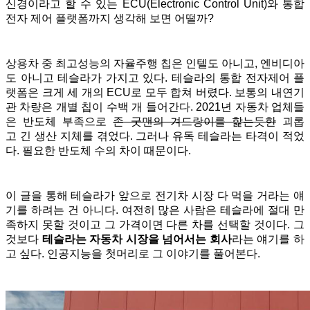
신경이라고 할 수 있는 ECU(
Electronic Control Unit
)와 통합
전자 제어 플랫폼까지 생각해 보면 어떨까?
상용차 중 최고성능의 자율주행 칩은 인텔도 아니고, 엔비디아
도 아니고 테슬라가 가지고 있다. 테슬라의 통합 전자제어 플
랫폼은 크게 세 개의 ECU
로 모두 합쳐 버렸다. 보통의 내연기
관 차량은 개별 칩이 수백 개 들어간다. 2021년 자동차 업체들
은 반도체 부족으로
존 굿맨의 겨드랑이를 핥는듯한
괴롭
고 긴 생산 지체를 겪었다. 그러나 유독 테슬라는 타격이 적었
다. 필요한 반도체 수의 차이 때문이다.
이 글을 통해 테슬라가 앞으로 전기차 시장 다 먹을 거라는 얘
기를 하려는 건 아니다. 여전히 많은 사람은 테슬라에 절대 만
족하지 못할 것이고 그 가격이면 다른 차를 선택할 것이다. 그
것보다
테슬라는 자동차 시장을 넘어서는 회사
라는 얘기를 하
고 싶다. 인공지능을 첫머리로 그 이야기를 풀어본다.