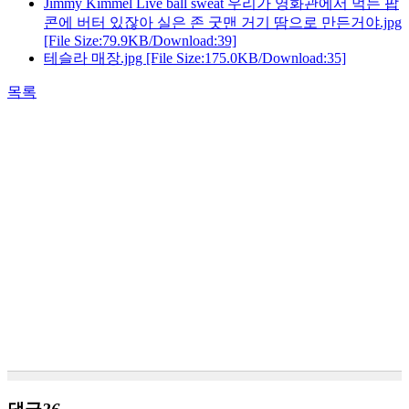
Jimmy Kimmel Live ball sweat 우리가 영화관에서 먹는 팝
콘에 버터 있잖아 실은 존 굿맨 거기 땀으로 만든거야.jpg
[File Size:79.9KB/Download:39]
테슬라 매장.jpg
[File Size:175.0KB/Download:35]
목록