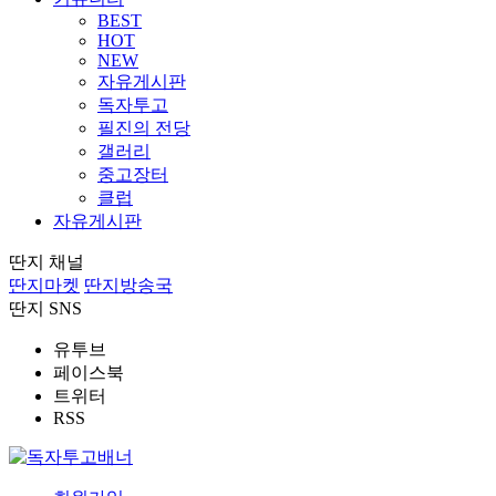
BEST
HOT
NEW
자유게시판
독자투고
필진의 전당
갤러리
중고장터
클럽
자유게시판
딴지 채널
딴지마켓
딴지방송국
딴지 SNS
유투브
페이스북
트위터
RSS