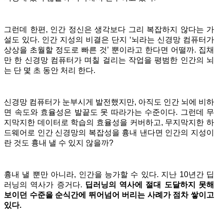
그런데 한편, 인간 정신은 생각보다 그리 복잡하지 않다는 가
설도 있다. 인간 지성의 비결은 단지 ‘뇌라는 신경망 컴퓨터가
상상을 초월할 정도로 빠른 것’ 뿐이라고 한다면 어떨까. 집채
만 한 신경망 컴퓨터가 며칠 걸리는 작업을 평범한 인간의 뇌
는 단 몇 초 동안 처리 한다.
신경망 컴퓨터가 눈부시게 발전했지만, 아직도 인간 뇌에 비하
면 속도와 효율성은 발끝도 못 따라가는 수준이다. 그런데 무
지막지한 데이터로 학습의 효율성을 커버하고, 무지막지한 하
드웨어로 인간 신경망의 복잡성을 흉내 낸다면 인간의 지성이
란 것도 흉내 낼 수 있지 않을까?
흉내 낼 뿐만 아니라, 인간을 능가할 수 있다. 지난 10년간 딥
러닝의 역사가 증거다.
딥러닝의 역사에 절대 도달하지 못해
보이던 수준을 순식간에 뛰어넘어 버리는 사례가 점차 쌓이고
있다.