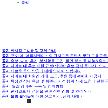
클럽
공지
한시적 모니터링 강화 안내
공지
‘딴게이’ 어플리케이션의 딴지그룹 콘텐츠 무단 도용 관련
공지
홍보, 나눔, 후기, 봉사활동 모집, 할인 정보 등 나눔&홍
공지
사이트 내 홍보 제한 규정(서명란 홍보 금지 등) 강화 안내
공지
새로운 운영 방침에 대해 안내해 드립니다
공지
사이트 내 회원간 거래, 모금, 후원 등에 관련한 재공지
공지
특정인 상대 욕설 및 회원간 저격 행위 자제 요청에 관한 
공지
[월말 김어준] 구독 및 청취방법
공지
딴지일보 내 성인물 관련 정책 강화 및 변경 안내
공지
불법 촬영물에 대한 신고 방식, 금지 사례 건