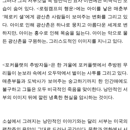
그러나 그의 서부소설 속 낭만적인 묘사 이면에는 비극적인 모
습이 숨어 있다. <로링캠프의 행운>에는 아이를 낳은 매춘부
‘체로키 샐’에게 광산촌 사람들이 보여주는 변화를 그리고 있
다. 아이로 인해 광산촌은 하나로 뭉치고 아름다운 세계로 변
하지만, 아이는 홍수로 인해 목숨을 잃는다. 아이는 악으로 물
든 광산촌을 구원하는, 그리스도적인 이미지를 지니고 있다.
<포커플랫의 추방자들>은 한 겨울에 포커플렛에서 추방된 무
리들이 눈보라 속에서 오두막에서 벌이는 사투를 그리고 있다.
매춘부들과 도박사가 보여주는 숭고하기까지 한 인간애에도
불구하고 그들은 모두 비극적인 죽음을 맞이한다. 낭만적인 서
부의 이미지 뒤에 깔린 냉혹한 현실을 암시하는 것이다.
소설에서 그려지는 낭만적인 이야기와는 달리 서부는 미국의
팽창주의 욕망이 그대로 드러난 공간이다. 문학과 영화에서 서