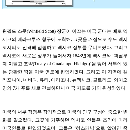
윈필드 스콧(Winfield Scott) 장군이 이끄는 미국 군대는 배로 멕
시코의 베라크루스 항구에 도착해, 그곳을 거점으로 수도 멕시
코시티로 진격해 점령하고 멕시코 정부를 무너뜨렸다. 그리고
멕시코에 새로운 정부가 들어서자 1848년에 멕시코와
‘
과달루
페 이달고 조약(Treaty of Guadalupe Hidalgo)
’
을 맺어 서부에 있
는 광활한 땅을 미국 영토에 편입하였다. 그리고 이 지역에 캘
리포니아, 네바다, 유타, 애리조나, 뉴멕시코, 콜로라도, 와이오
밍의 7개 주를 새로 건설하면서 미국 지도를 거의 완성하였다.
미국의 서부 점령은 장기적으로 미국의 인구 구성에 중요한 변
화를 일으켰다. 그곳에 거주하던 멕시코 인들은 조약에 따라
미국인들로 편입되었으며, 그들은 ‘히스패닉’으로 알려진 중