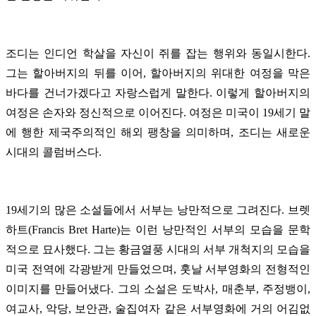
조디는 인디언 학살을 자신이 쥐를 잡는 행위와 동일시한다.
그는 할아버지의 뒤를 이어, 할아버지의 위대한 여정을 막은
바다를 건너가겠다고 자랑스럽게 말한다. 이렇게 할아버지의
여정은 손자와 정신적으로 이어진다. 여정은 미국이 19세기 말
에 행한 제국주의적인 해외 팽창을 의미하며, 조디는 새로운
시대의 콜럼버스다.
19세기의 많은 소설들에서 서부는 낭만적으로 그려진다. 브렛
하트(Francis Bret Harte)는 이런 낭만적인 서부의 모습을 문학
적으로 묘사했다. 그는 황금열풍 시대의 서부 개척지의 모습을
미국 전역에 각광받게 만들었으며, 훗날 서부영화의 전형적인
이미지를 만들어냈다. 그의 소설은 도박사, 매춘부, 주정뱅이,
여교사, 악당, 보안관, 술집여자 같은 서부영화에 거의 어김없