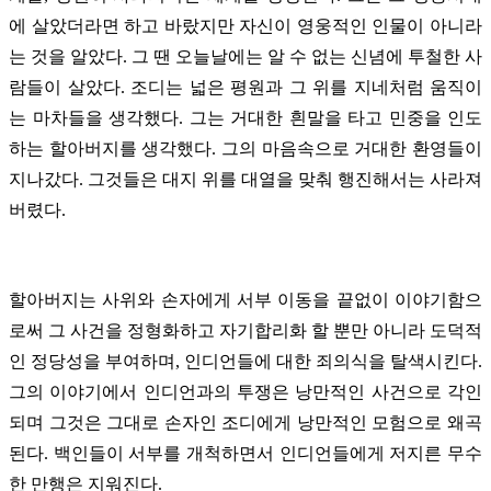
에 살았더라면 하고 바랐지만 자신이 영웅적인 인물이 아니라
는 것을 알았다. 그 땐 오늘날에는 알 수 없는 신념에 투철한 사
람들이 살았다. 조디는 넓은 평원과 그 위를 지네처럼 움직이
는 마차들을 생각했다. 그는 거대한 흰말을 타고 민중을 인도
하는 할아버지를 생각했다. 그의 마음속으로 거대한 환영들이
지나갔다. 그것들은 대지 위를 대열을 맞춰 행진해서는 사라져
버렸다.
할아버지는 사위와 손자에게 서부 이동을 끝없이 이야기함으
로써 그 사건을 정형화하고 자기합리화 할 뿐만 아니라 도덕적
인 정당성을 부여하며, 인디언들에 대한 죄의식을 탈색시킨다.
그의 이야기에서 인디언과의 투쟁은 낭만적인 사건으로 각인
되며 그것은 그대로 손자인 조디에게 낭만적인 모험으로 왜곡
된다. 백인들이 서부를 개척하면서 인디언들에게 저지른 무수
한 만행은 지워진다.