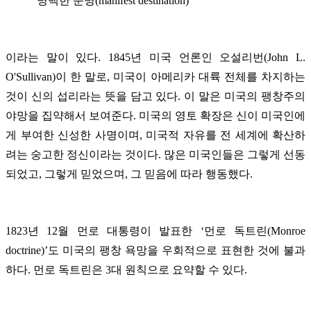
‘명백한 운명(manifest destination)’
이라는 말이 있다.
1845년
미국 언론인 오설리번(John L.
O'Sullivan)이 한 말로, 미국이 아메리카 대륙 전체를 차지하는
것이 신의 섭리라는 뜻을 담고 있다. 이 말은 미국의 팽창주의
야망을 집약해서 보여준다. 미국의 영토 확장은 신이 미국인에
게 부여한 신성한 사명이며, 미국적 자유를 전 세계에 확산하
려는 숭고한 정신이라는 것이다. 많은 미국인들은 그렇게 선동
되었고, 그렇게 믿었으며, 그 믿음에 따라 행동했다.
1823년 12월 먼로 대통령이 발표한 ‘먼로 독트린(Monroe
doctrine)’도 미국의 팽창 욕망을 우회적으로 표현한 것에 불과
하다. 먼로 독트린은 3대 원칙으로 요약할 수 있다.