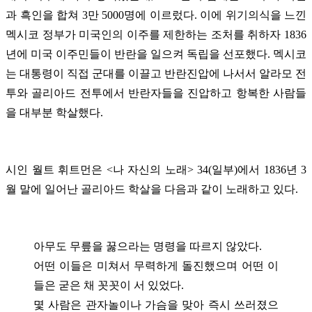
과 흑인을 합쳐 3만 5000명에 이르렀다. 이에 위기의식을 느낀
멕시코 정부가 미국인의 이주를 제한하는 조처를 취하자 1836
년에 미국 이주민들이 반란을 일으켜 독립을 선포했다. 멕시코
는 대통령이 직접 군대를 이끌고 반란진압에 나서서 알라모 전
투와 골리아드 전투에서 반란자들을 진압하고 항복한 사람들
을 대부분 학살했다.
시인 월트 휘트먼은 <나 자신의 노래> 34(일부)에서 1836년 3
월 말에 일어난 골리아드 학살을 다음과 같이 노래하고 있다.
아무도 무릎을 꿇으라는 명령을 따르지 않았다.
어떤 이들은 미쳐서 무력하게 돌진했으며 어떤 이
들은 굳은 채 꼿꼿이 서 있었다.
몇 사람은 관자놀이나 가슴을 맞아 즉시 쓰러졌으