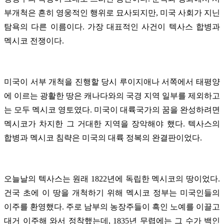
부개척은 흔히 영웅적인 행위로 묘사되지만, 미국 사회가 지닌
탐욕의 다른 이름이다. 가장 대표적인 사건이 텍사스 합병과
멕시코 전쟁이다.
미국이 서부 개척을 진행할 당시 루이지애나 서쪽에서 태평양
에 이르는 광활한 땅은 캐나다와의 국경 지역 일부를 제외하고
는 모두 멕시코 영토였다. 미국이 대륙국가의 꿈을 완성하려면
멕시코가 차지한 그 거대한 지역을 장악해야 했다. 텍사스의
합병과 멕시코 침략은 미국의 대륙 정복의 완결판이었다.
오늘날의 텍사스는 원래 1822년에 독립한 멕시코의 땅이었다.
건국 초에 이 땅을 개척하기 위해 멕시코 정부는 미국인들의
이주를 환영했다. 주로 남부의 농장주들이 흑인 노예를 이끌고
대거 이주해 와서 정착했는데, 1835년 무렵에는 그 수가 백인