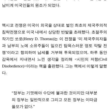
남미계 미국인들의 원조가 되었다.
멕시코 전쟁은 미국이 외국을 상대로 벌인 최초의 제국주의적
침략전쟁으로 미국 내에서 상당한 반발을 초래했다. 초절주의
작가인 쏘로(Henry D. Thoreau)는 이 전쟁을 ‘미 제국주의자들
과 남부의 노예 소유주들이 일으킨 탐욕스러운 영토 약탈 전
쟁’이라고 항의하며 납세를 거부해 투옥되었으며, 하루 동안
감옥에서 지내면서 느낀 생각을 정리해 <시민의 저항(Civil
Disobedience)>이라는 책을 출판했다. 그는 책에서 이렇게 말했
다.
“정부는 기껏해야 수단에 불과한 것이지만 대부분
의 정부는 일반적으로 그리고 모든 정부는 이따금
쓸모가 없다.”