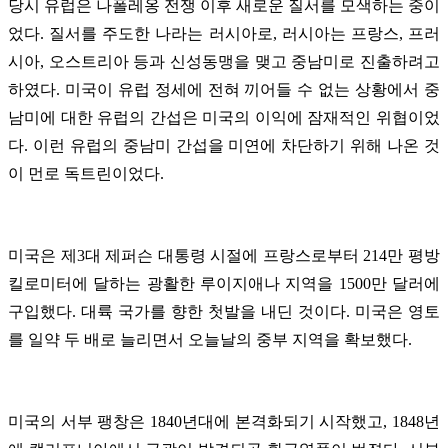
당시 유럽은 나폴레옹 전쟁 이후 새로운 질서를 모색하는 중이
었다. 질서를 주도한 나라는 러시아로, 러시아는 프랑스, 프러
시아, 오스트리아 등과 신성동맹을 맺고 중남미로 진출하려고
하였다. 미국이 유럽 정세에 전혀 끼어들 수 없는 상황에서 중
남미에 대한 유럽의 간섭은 미국의 이익에 잠재적인 위협이었
다. 이런 유럽의 중남미 간섭을 미연에 차단하기 위해 나온 것
이 먼로 독트린이었다.
미국은 제3대 제퍼슨 대통령 시절에 프랑스로부터 214만 평방
킬로미터에 달하는 광활한 루이지애나 지역을 1500만 달러에
구입했다. 대륙 국가를 향한 첫발을 내딘 것이다. 미국은 영토
를 일약 두 배로 늘리면서 오늘날의 중부 지역을 확보했다.
미국의 서부 팽창은 1840년대에 본격화되기 시작했고, 1848년