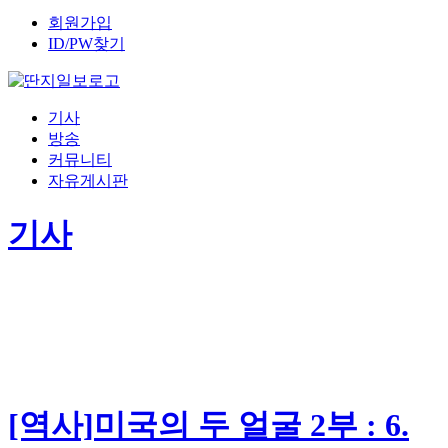
회원가입
ID/PW찾기
기사
방송
커뮤니티
자유게시판
기사
[역사]미국의 두 얼굴 2부 : 6.