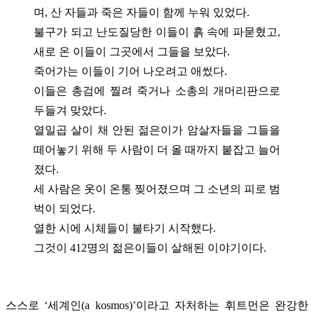
며, 산 자들과 죽은 자들이 함께 누워 있었다.
불구가 되고 난도질당한 이들이 흙 속에 파묻혔고,
새로 온 이들이 그곳에서 그들을 보았다.
죽어가는 이들이 기어 나오려고 애썼다.
이들은 총검에 찔려 죽거나 소총의 개머리판으로
두들겨 맞았다.
열일곱 살이 채 안된 젊은이가 암살자들을 그들을
떼어놓기 위해 두 사람이 더 올 때까지 붙잡고 늘어
졌다.
세 사람은 옷이 온통 찢어졌으며 그 소년의 피로 범
벅이 되었다.
열한 시에 시체들이 불타기 시작했다.
그것이 412명의 젊은이들이 살해된 이야기이다.
스스로 ‘세계인(a kosmos)’이라고 자처하는 휘트먼은 완강한