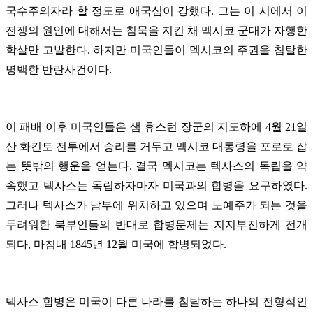
국수주의자라 할 정도로 애국심이 강했다. 그는 이 시에서 이
전쟁의 원인에 대해서는 침묵을 지킨 채 멕시코 군대가 자행한
학살만 고발한다. 하지만 미국인들이 멕시코의 주권을 침탈한
명백한 반란사건이다.
이 패배 이후 미국인들은 샘 휴스턴 장군의 지도하에 4월 21일
산 화킨토 전투에서 승리를 거두고 멕시코 대통령을 포로로 잡
는 뜻밖의 행운을 얻는다. 결국 멕시코는 텍사스의 독립을 약
속했고 텍사스는 독립하자마자 미국과의 합병을 요구하였다.
그러나 텍사스가 남부에 위치하고 있으며 노예주가 되는 것을
두려워한 북부인들의 반대로 합병문제는 지지부진하게 전개
되다, 마침내 1845년 12월 미국에 합병되었다.
텍사스 합병은 미국이 다른 나라를 침탈하는 하나의 전형적인