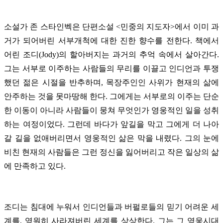
소설가 존 스타인벡은 단편소설 <민중의 지도자>에서 이미 과
거가 되어버린 서부개척에 대한 진한 향수를 전한다. 책에서
어린 조디(Jody)의 할아버지는 과거의 추억 속에서 살아간다.
그는 서부로 이주하는 사람들의 무리를 이끌고 인디언과 투쟁
했던 젊은 시절을 반추하며, 목장주인인 사위가 현재의 삶에
안주하는 것을 못마땅해 한다. 그에게는 서부로의 이주는 단순
한 이동이 아니라 사람들이 뭉쳐 무엇인가 영웅적인 일을 성취
하는 여정이었다. 그런데 바다가 앞길을 막고 그에게 더 나아
갈 길을 없애버리면서 영웅적인 삶은 막을 내렸다. 그의 눈에
비친 현재의 사람들은 그런 정신을 잃어버리고 작은 일상의 삶
에 만족하고 있다.
조디는 침대에 누워서 인디언들과 버펄로들의 믿기 어려운 세
계를, 영원히 사라져버린 세계를 상상한다. 그는 그 영웅시대