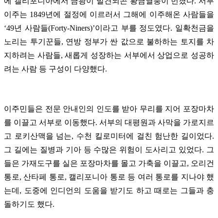
에 캘리포니아에서 금광이 발견되곤 황금열풍이 번졌다. 서부
이주는 1849년에 절정에 이르러서 그해에 이주해온 사람들을
‘49년 사람들(Forty-Niners)’이라고 부를 정도였다. 일확천금을
노리는 투기꾼들, 연방 정부가 싼 값으로 불하하는 토지를 차
지하려는 사람들, 새롭게 성장하는 서부에서 상업으로 성공하
려는 사람 등 구성이 다양했다.
이주민들은 전문 안내인의 인도를 받아 무리를 지어 포장마차
를 이끌고 서부로 이동했다. 서부의 대평원과 사막을 가로지르
고 로키산맥을 넘는, 수천 킬로미터에 걸친 험난한 길이었다.
그 길에는 질병과 기아 등 수많은 위험이 도사리고 있었다. 그
들은 가재도구를 실은 포장마차를 몰고 가축을 이끌고, 오리건
통로, 산타페 통로, 캘리포니아 통로 등 여러 통로를 지나야 했
는데, 도중에 인디언의 도움을 받기도 하고 때로는 그들과 충
돌하기도 했다.