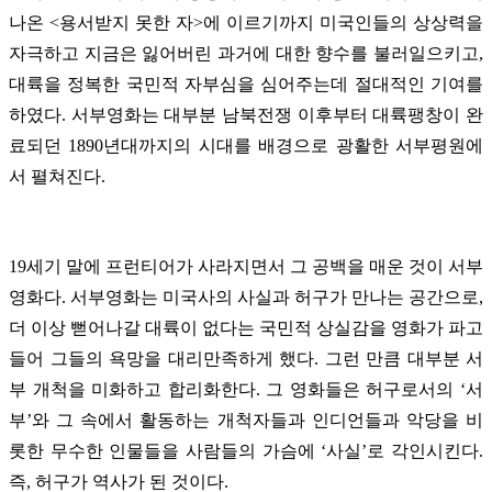
나온 <용서받지 못한 자>에 이르기까지 미국인들의 상상력을
자극하고 지금은 잃어버린 과거에 대한 향수를 불러일으키고,
대륙을 정복한 국민적 자부심을 심어주는데 절대적인 기여를
하였다. 서부영화는 대부분 남북전쟁 이후부터 대륙팽창이 완
료되던 1890년대까지의 시대를 배경으로 광활한 서부평원에
서 펼쳐진다.
19세기 말에 프런티어가 사라지면서 그 공백을 매운 것이 서부
영화다.
서부영화는 미국사의 사실과 허구가 만나는 공간으로,
더 이상 뻗어나갈 대륙이 없다는 국민적 상실감을 영화가 파고
들어 그들의 욕망을 대리만족하게 했다. 그런 만큼 대부분 서
부 개척을 미화하고 합리화한다. 그 영화들은 허구로서의 ‘서
부’와 그 속에서 활동하는 개척자들과 인디언들과 악당을 비
롯한 무수한 인물들을 사람들의 가슴에 ‘사실’로 각인시킨다.
즉, 허구가 역사가 된 것이다.